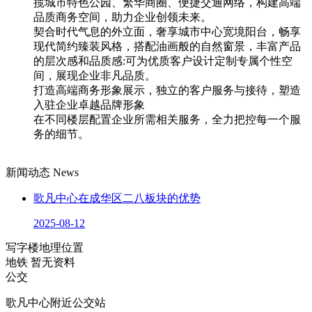
揽城市特色公园、繁华商圈、便捷交通网络，构建高端
品质商务空间，助力企业创领未来。
契合时代气息的外立面，奢享城市中心宽境阳台，畅享
现代简约臻装风格，搭配油画般的自然窗景，丰富产品
的层次感和品质感:可为优质客户设计定制专属个性空
间，展现企业非凡品质。
打造高端商务形象展示，独立的客户服务与接待，塑造
入驻企业卓越品牌形象
在不同楼层配置企业所需相关服务，全力把控每一个服
务的细节。
新闻动态
News
歌凡中心在成华区二八板块的优势
2025-08-12
写字楼地理位置
地铁
暂无资料
公交
歌凡中心附近公交站