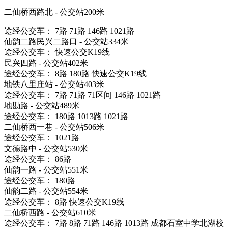
二仙桥西路北 - 公交站200米
途经公交车： 7路 71路 146路 1021路
仙韵二路民兴二路口 - 公交站334米
途经公交车： 快速公交K19线
民兴四路 - 公交站402米
途经公交车： 8路 180路 快速公交K19线
地铁八里庄站 - 公交站403米
途经公交车： 7路 71路 71区间 146路 1021路
地勘路 - 公交站489米
途经公交车： 180路 1013路 1021路
二仙桥西一巷 - 公交站506米
途经公交车： 1021路
文德路中 - 公交站530米
途经公交车： 86路
仙韵一路 - 公交站551米
途经公交车： 180路
仙韵二路 - 公交站554米
途经公交车： 8路 快速公交K19线
二仙桥西路 - 公交站610米
途经公交车： 7路 8路 71路 146路 1013路 成都石室中学北湖校