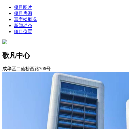
项目图片
项目房源
写字楼概况
新闻动态
项目位置
歌凡中心
成华区二仙桥西路396号