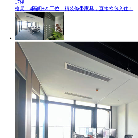
17楼
格局：4隔间+25工位，精装修带家具，直接拎包入住！