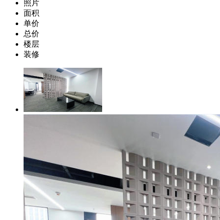
照片
面积
单价
总价
楼层
装修