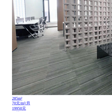
285
m²
70
元/m²/月
19950
元