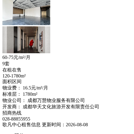
60-75
元/m²/月
9套
在租在售
120-1780
m²
面积区间
物业费：
16.5元/m²/月
标准层：
1780
m²
物业公司：
成都万慧物业服务有限公司
开发商：
成都华天文化旅游开发有限责任公司
招商热线
028-88855955
歌凡中心租售信息
更新时间：2026-08-08