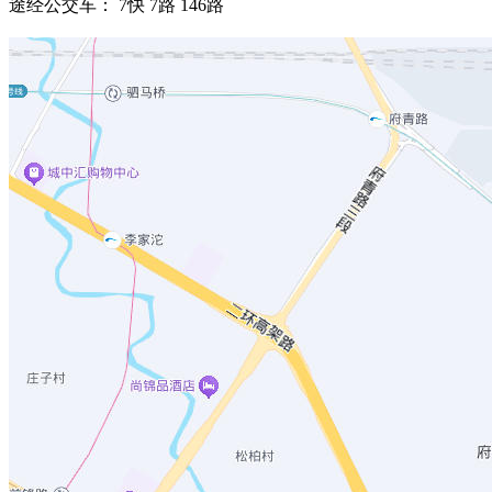
途经公交车： 7快 7路 146路